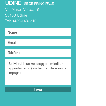
UDINE
- SEDE PRINCIPALE
Via Marco Volpe, 19
33100 Udine​
Tel:
0432-1486310
Invia