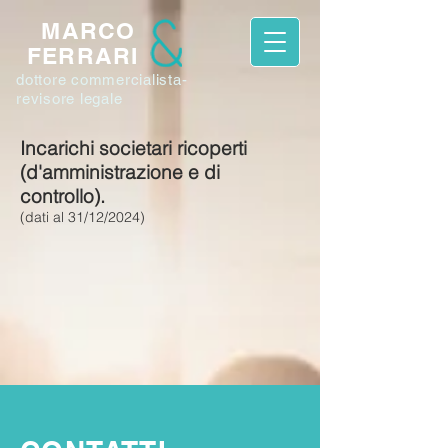
MARCO
FERRARI
dottore commercialista-
revisore legale
Incarichi societari ricoperti
(d'amministrazione e di
controllo).
(dati al 31/12/2024)