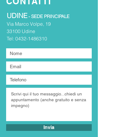
CONTATTI
UDINE
- SEDE PRINCIPALE
Via Marco Volpe, 19
33100 Udine​
Tel:
0432-1486310
Invia